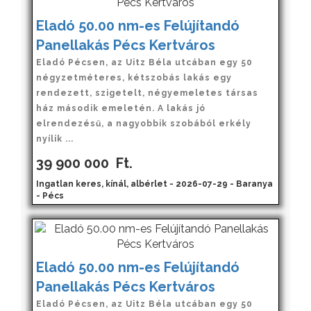
Eladó 50.00 nm-es Felújítandó
Panellakás Pécs Kertváros
Eladó Pécsen, az Uitz Béla utcában egy 50
négyzetméteres, kétszobás lakás egy
rendezett, szigetelt, négyemeletes társas
ház második emeletén. A lakás jó
elrendezésű, a nagyobbik szobából erkély
nyílik ...
39 900 000
Ft.
Ingatlan keres, kínál, albérlet - 2026-07-29 - Baranya
- Pécs
Eladó 50.00 nm-es Felújítandó
Panellakás Pécs Kertváros
Eladó Pécsen, az Uitz Béla utcában egy 50