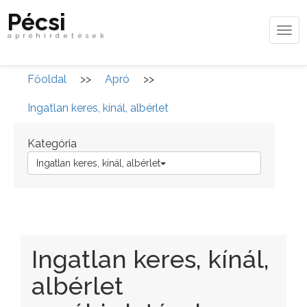
Pécsi
Tog
apróhirdetések
navi
Főoldal
>>
Apró
>>
Ingatlan keres, kínál, albérlet
Kategória
Ingatlan keres, kínál, albérlet
Ingatlan keres, kínál,
albérlet