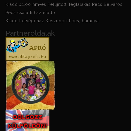
Kiadó 41.00 nm-es Felújított Téglalakás Pécs Belváros
Pécs családi ház eladó
Kiadó hétvégi ház Keszüben-Pécs, baranya
Partneroldalak