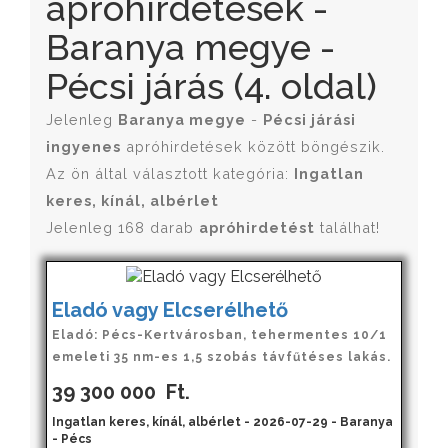
apróhirdetések -
Baranya megye -
Pécsi járás (4. oldal)
Jelenleg
Baranya megye
-
Pécsi járási
ingyenes
apróhirdetések között böngészik.
Az ön által választott kategória:
Ingatlan
keres, kínál, albérlet
Jelenleg 168 darab
apróhirdetést
találhat!
Eladó vagy Elcserélhető
Eladó: Pécs-Kertvárosban, tehermentes 10/1
emeleti 35 nm-es 1,5 szobás távfűtéses lakás.
39 300 000
Ft.
Ingatlan keres, kínál, albérlet - 2026-07-29 - Baranya
- Pécs