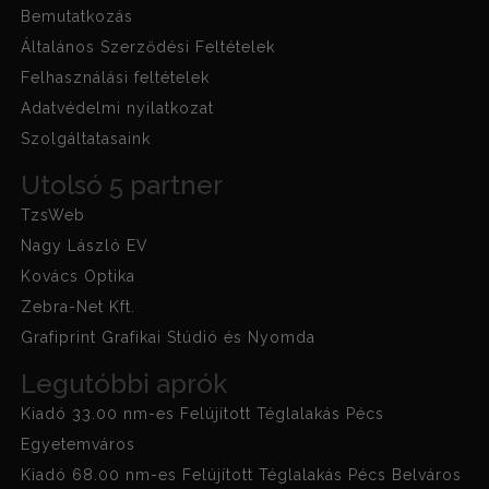
Bemutatkozás
Általános Szerződési Feltételek
Felhasználási feltételek
Adatvédelmi nyilatkozat
Szolgáltatasaink
Utolsó 5 partner
TzsWeb
Nagy László EV
Kovács Optika
Zebra-Net Kft.
Grafiprint Grafikai Stúdió és Nyomda
Legutóbbi aprók
Kiadó 33.00 nm-es Felújított Téglalakás Pécs
Egyetemváros
Kiadó 68.00 nm-es Felújított Téglalakás Pécs Belváros