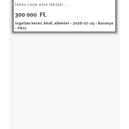
lakás várja első lakóját ...
300 000
Ft.
Ingatlan keres, kínál, albérlet - 2026-07-29 - Baranya
- Pécs