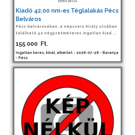
Kiadó 42.00 nm-es Téglalakás Pécs
Belváros
Pécs belvárosában, a népszerű Király utcában
található 42 négyzetméteres ingatlan kiad ...
155 000
Ft.
Ingatlan keres, kínál, albérlet - 2026-07-28 - Baranya
- Pécs