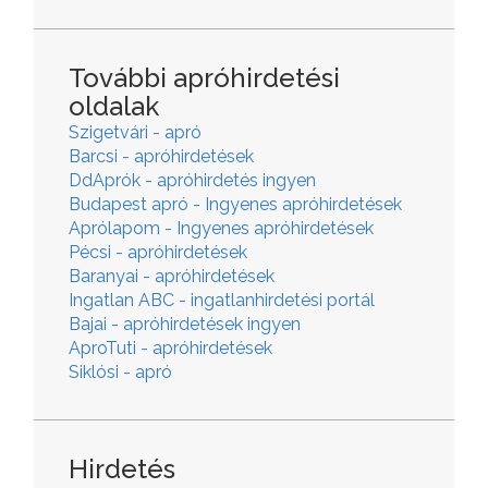
További apróhirdetési
oldalak
Szigetvári - apró
Barcsi - apróhirdetések
DdAprók - apróhirdetés ingyen
Budapest apró - Ingyenes apróhirdetések
Aprólapom - Ingyenes apróhirdetések
Pécsi - apróhirdetések
Baranyai - apróhirdetések
Ingatlan ABC - ingatlanhirdetési portál
Bajai - apróhirdetések ingyen
AproTuti - apróhirdetések
Siklósi - apró
Hirdetés