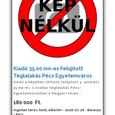
Kiadó 35.00 nm-es Felújított
Téglalakás Pécs Egyetemváros
Kiadó a képeken látható felújított 4. emeleti,
35 m2-es, 1 szobás téglalakás Pécs-
Egyetemvárosban a Megyeri téren ...
180 000
Ft.
Ingatlan keres, kínál, albérlet - 2026-07-28 - Baranya
- Pécs