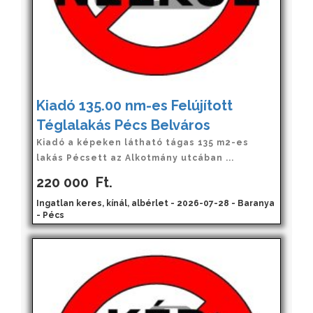
Kiadó 135.00 nm-es Felújított
Téglalakás Pécs Belváros
Kiadó a képeken látható tágas 135 m2-es
lakás Pécsett az Alkotmány utcában ...
220 000
Ft.
Ingatlan keres, kínál, albérlet - 2026-07-28 - Baranya
- Pécs