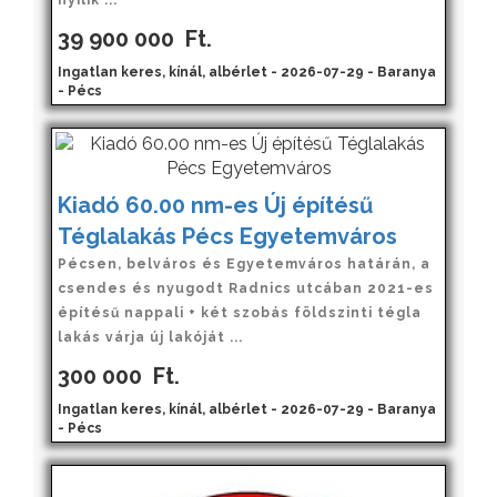
39 900 000
Ft.
Ingatlan keres, kínál, albérlet - 2026-07-29 - Baranya
- Pécs
Kiadó 60.00 nm-es Új építésű
Téglalakás Pécs Egyetemváros
Pécsen, belváros és Egyetemváros határán, a
csendes és nyugodt Radnics utcában 2021-es
építésű nappali + két szobás földszinti tégla
lakás várja új lakóját ...
300 000
Ft.
Ingatlan keres, kínál, albérlet - 2026-07-29 - Baranya
- Pécs