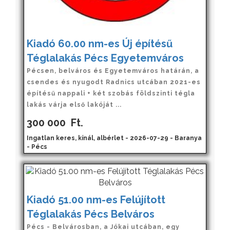
Kiadó 60.00 nm-es Új építésű
Téglalakás Pécs Egyetemváros
Pécsen, belváros és Egyetemváros határán, a
csendes és nyugodt Radnics utcában 2021-es
építésű nappali + két szobás földszinti tégla
lakás várja első lakóját ...
300 000
Ft.
Ingatlan keres, kínál, albérlet - 2026-07-29 - Baranya
- Pécs
Kiadó 51.00 nm-es Felújított
Téglalakás Pécs Belváros
Pécs - Belvárosban, a Jókai utcában, egy