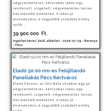
négyzetméteres, kétszobás lakás egy
rendezett, szigetelt, négyemeletes társas
ház második emeletén. A lakás jó
elrendezésű, a nagyobbik szobából erkély
nyílik ...
39 900 000
Ft.
Ingatlan keres, kínál, albérlet - 2026-07-29 - Baranya
- Pécs
Eladó 50.00 nm-es Felújítandó
Panellakás Pécs Kertváros
Eladó Pécsen, az Uitz Béla utcában egy 50
négyzetméteres, kétszobás lakás egy
rendezett, szigetelt, négyemeletes társas
ház második emeletén. A lakás jó
elrendezésű, a nagyobbik szobából erkély
nyílik ...