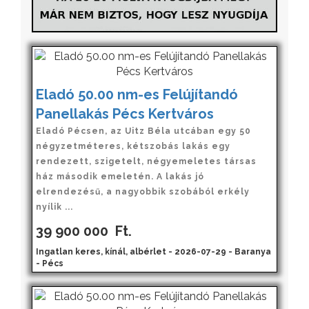
Eladó 50.00 nm-es Felújítandó
Panellakás Pécs Kertváros
Eladó Pécsen, az Uitz Béla utcában egy 50
négyzetméteres, kétszobás lakás egy
rendezett, szigetelt, négyemeletes társas
ház második emeletén. A lakás jó
elrendezésű, a nagyobbik szobából erkély
nyílik ...
39 900 000
Ft.
Ingatlan keres, kínál, albérlet - 2026-07-29 - Baranya
- Pécs