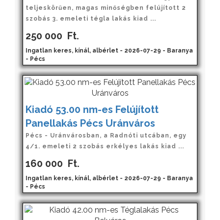
teljeskörűen, magas minőségben felújított 2
szobás 3. emeleti tégla lakás kiad ...
250 000
Ft.
Ingatlan keres, kínál, albérlet - 2026-07-29 - Baranya
- Pécs
Kiadó 53.00 nm-es Felújított
Panellakás Pécs Uránváros
Pécs - Uránvárosban, a Radnóti utcában, egy
4/1. emeleti 2 szobás erkélyes lakás kiad ...
160 000
Ft.
Ingatlan keres, kínál, albérlet - 2026-07-29 - Baranya
- Pécs