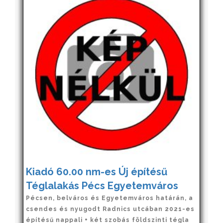
Kiadó 60.00 nm-es Új építésű
Téglalakás Pécs Egyetemváros
Pécsen, belváros és Egyetemváros határán, a
csendes és nyugodt Radnics utcában 2021-es
építésű nappali + két szobás földszinti tégla