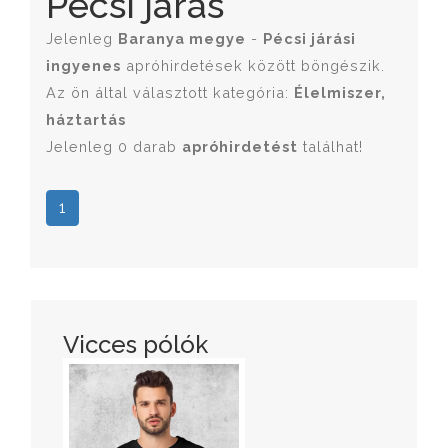
Pécsi járás
Jelenleg
Baranya megye
-
Pécsi járási
ingyenes
apróhirdetések között böngészik.
Az ön által választott kategória:
Élelmiszer,
háztartás
Jelenleg 0 darab
apróhirdetést
találhat!
1
Vicces pólók