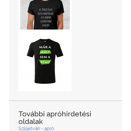
További apróhirdetési
oldalak
Szigetvári - apró