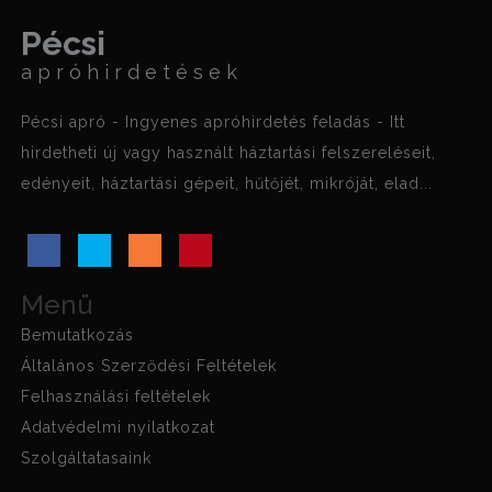
Pécsi
apróhirdetések
Pécsi apró - Ingyenes apróhirdetés feladás - Itt
hirdetheti új vagy használt háztartási felszereléseit,
edényeit, háztartási gépeit, hűtőjét, mikróját, elad...
Menü
Bemutatkozás
Általános Szerződési Feltételek
Felhasználási feltételek
Adatvédelmi nyilatkozat
Szolgáltatasaink